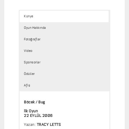
Künye
Oyun Hakkında
Fotoğraflar
Video
Sponsorlar
Ödüller
Afiş
Böcek / Bug
İlk Oyun
22 EYLÜL 2006
Yazan:
TRACY LETTS