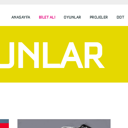
ANASAYFA
BILET AL!
OYUNLAR
PROJELER
DOT
UNLAR