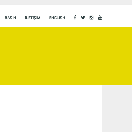
BASIN
İLETIŞIM
ENGLISH