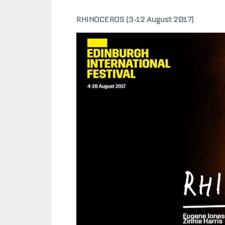
RHINOCEROS (3-12 August 2017)