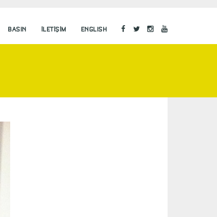
BASIN
İLETIŞIM
ENGLISH