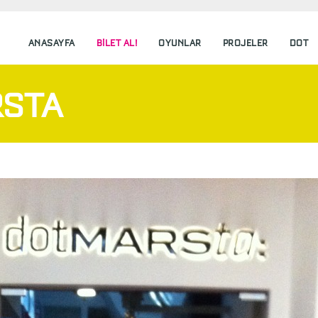
ANASAYFA
BILET AL!
OYUNLAR
PROJELER
DOT
STA