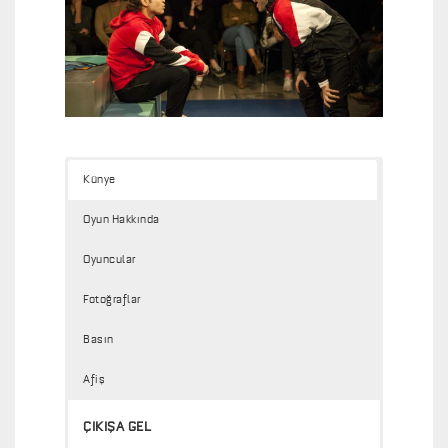
Künye
Oyun Hakkında
Oyuncular
Fotoğraflar
Basın
Afiş
ÇIKIŞA GEL