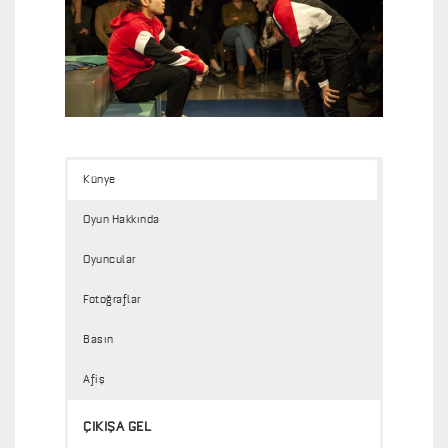
Künye
Oyun Hakkında
Oyuncular
Fotoğraflar
Basın
Afiş
ÇIKIŞA GEL