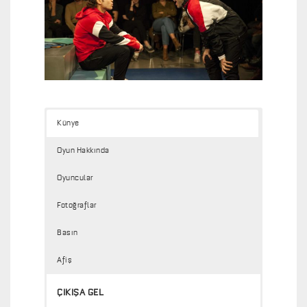
Künye
Oyun Hakkında
Oyuncular
Fotoğraflar
Basın
Afiş
ÇIKIŞA GEL