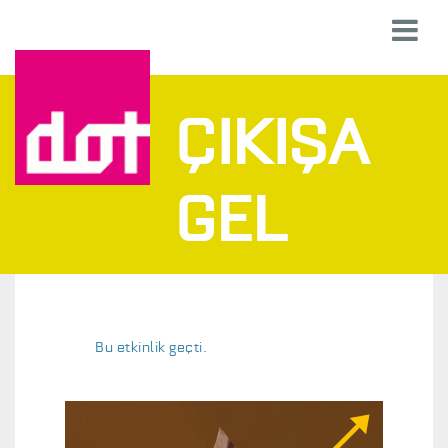
ÇIKIŞA
GEL
Bu etkinlik geçti.