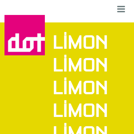
LİMON
LİMON
LİMON
LİMON
LİMON