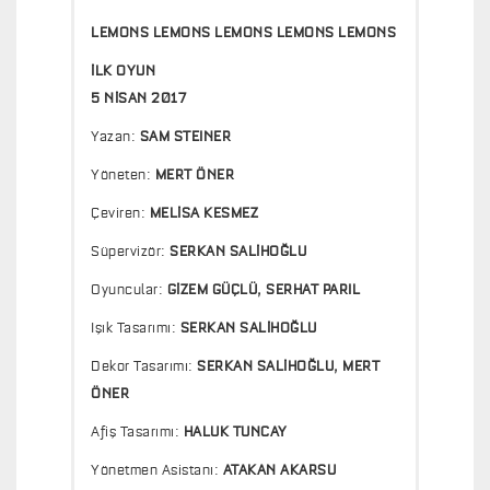
LEMONS LEMONS LEMONS LEMONS LEMONS
İLK OYUN
5 NİSAN 2017
Yazan:
SAM STEINER
Yöneten:
MERT ÖNER
Çeviren:
MELİSA KESMEZ
Süpervizör:
SERKAN SALİHOĞLU
Oyuncular:
GİZEM GÜÇLÜ, SERHAT PARIL
Işık Tasarımı:
SERKAN SALİHOĞLU
Dekor Tasarımı:
SERKAN SALİHOĞLU, MERT
ÖNER
Afiş Tasarımı:
HALUK TUNCAY
Yönetmen Asistanı:
ATAKAN AKARSU