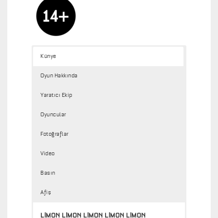
Künye
Oyun Hakkında
Yaratıcı Ekip
Oyuncular
Fotoğraflar
Video
Basın
Afiş
LİMON LİMON LİMON LİMON LİMON