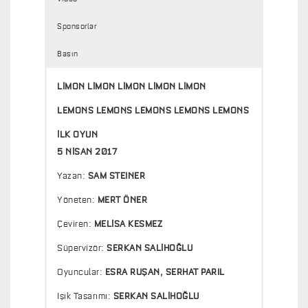
Sponsorlar
Basın
LİMON LİMON LİMON LİMON LİMON
LEMONS LEMONS LEMONS LEMONS LEMONS
İLK OYUN
5 NİSAN 2017
Yazan:
SAM STEINER
Yöneten:
MERT ÖNER
Çeviren:
MELİSA KESMEZ
Süpervizör:
SERKAN SALİHOĞLU
Oyuncular:
ESRA RUŞAN, SERHAT PARIL
Işık Tasarımı:
SERKAN SALİHOĞLU