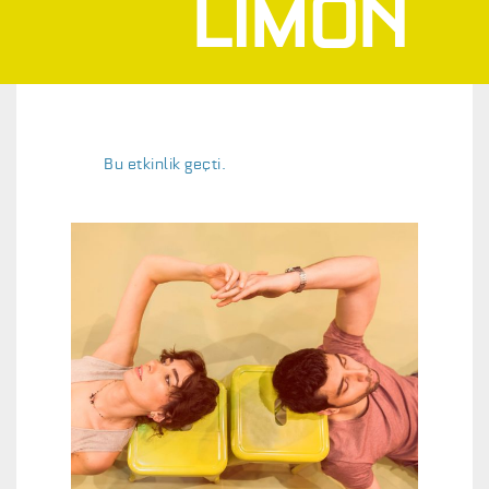
LIMON
Bu etkinlik geçti.