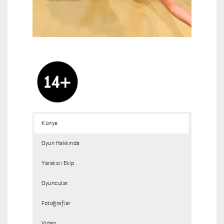
Künye
Oyun Hakkında
Yaratıcı Ekip
Oyuncular
Fotoğraflar
Video