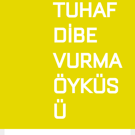
TUHAF
DİBE
VURMA
ÖYKÜS
Ü