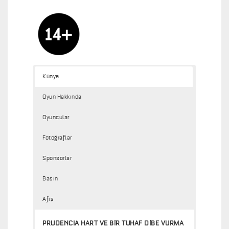
Künye
Oyun Hakkında
Oyuncular
Fotoğraflar
Sponsorlar
Basın
Afiş
PRUDENCIA HART VE BİR TUHAF DİBE VURMA