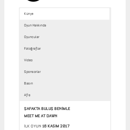
Künye
Oyun Hakkında
Oyuncular
Fotoğraflar
Video
Sponsorlar
Basın
Afiş
ŞAFAKTA BULUŞ BENİMLE
MEET ME AT DAWN
İLK OYUN
16 KASIM 2017