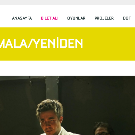
ANASAYFA
BILET AL!
OYUNLAR
PROJELER
DOT
MALA/YENIDEN