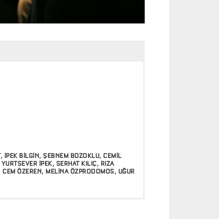
, İPEK BİLGİN, ŞEBNEM BOZOKLU, CEMİL
 YURTSEVER İPEK,
SERHAT KILIÇ, RIZA
R, CEM ÖZEREN, MELİNA ÖZPRODOMOS, UĞUR