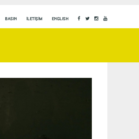
BASIN
İLETIŞIM
ENGLISH