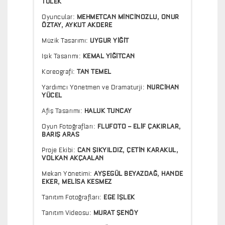
TÜLEK
Oyuncular:
MEHMETCAN MİNCİNOZLU, ONUR
ÖZTAY, AYKUT AKDERE
Müzik Tasarımı:
UYGUR YİĞİT
Işık Tasarımı:
KEMAL YİĞİTCAN
Koreografi:
TAN TEMEL
Yardımcı Yönetmen ve Dramaturji:
NURCİHAN
YÜCEL
Afiş Tasarımı:
HALUK TUNCAY
Oyun Fotoğrafları:
FLUFOTO – ELİF ÇAKIRLAR,
BARIŞ ARAS
Proje Ekibi:
CAN ŞIKYILDIZ, ÇETİN KARAKUL,
VOLKAN AKÇAALAN
Mekan Yönetimi:
AYŞEGÜL BEYAZDAĞ, HANDE
EKER, MELİSA KESMEZ
Tanıtım Fotoğrafları:
EGE İŞLEK
Tanıtım Videosu:
MURAT ŞENÖY